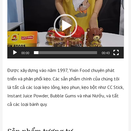
Player
00:00
00:43
Được xây dựng vào năm 1997, Yixin Food chuyên phát
triển và phân phối kẹo. Các sản phẩm chính của chúng tôi
là tất cả các loại kẹo lỏng, kẹo phun, kẹo bột như CC Stick,
Instant Juice Powder, Bubble Gums và nhai Nướu, và tất
cả các loại bánh quy.