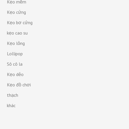
Kẹo mềm
Kẹo cứng
Kẹo bơ cứng
kẹo cao su
Kẹo lỏng
Lollipop
Sô cô la
Kẹo dẻo
Kẹo đồ chơi
thạch
khác