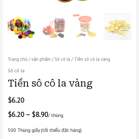
Trang chủ
/
sản phẩm
/
Sô cô la
/ Tiền sô cô la vàng
Sô cô la
Tiền sô cô la vàng
$
6.20
$6.20 – $8.90
/ thùng
500 Thùng giấy (tối thiểu đặt hàng)