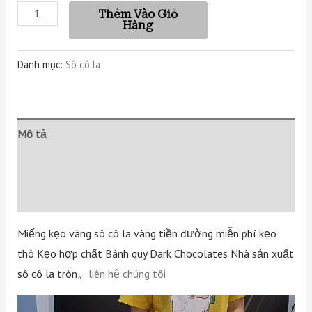
Thêm Vào Giỏ
Hàng
Danh mục:
Sô cô la
Mô tả
Thông tin bổ sung
Đánh giá (0)
Miếng kẹo vàng sô cô la vàng tiền đường miễn phí kẹo
thô Kẹo hợp chất Bánh quy Dark Chocolates Nhà sản xuất
sô cô la tròn。
liên hệ chúng tôi
Video