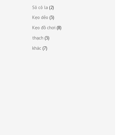
Sô cô la
2
Kẹo dẻo
3
Kẹo đồ chơi
8
thạch
3
khác
7