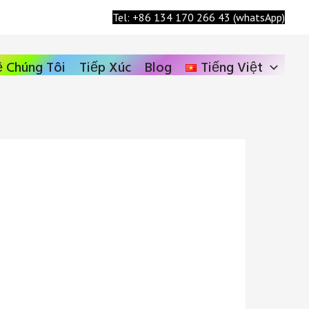
Tìm
Tel: +86 134 170 266 43 (whatsApp)
kiếm
 Chúng Tôi
Tiếp Xúc
Blog
Tiếng Việt