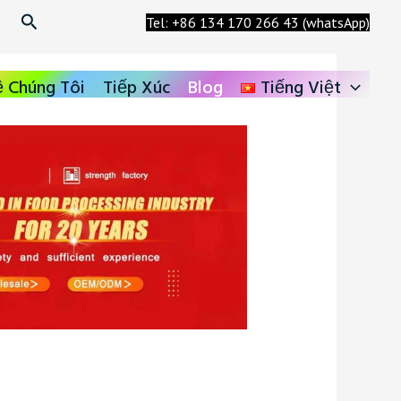
Tìm
Tel: +86 134 170 266 43 (whatsApp)
kiếm
 Chúng Tôi
Tiếp Xúc
Blog
Tiếng Việt