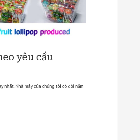
heo yêu cầu
hạy nhất. Nhà máy của chúng tôi có đôi năm