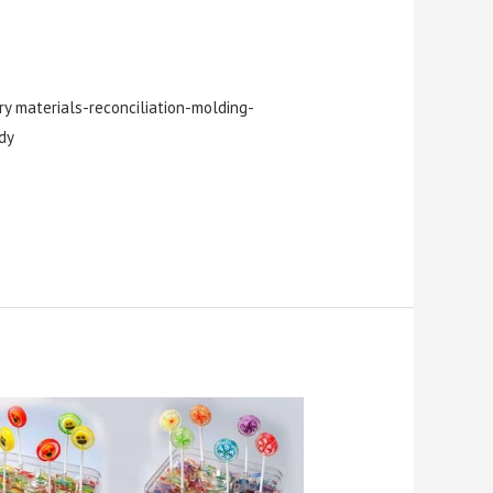
y materials-reconciliation-molding-
dy