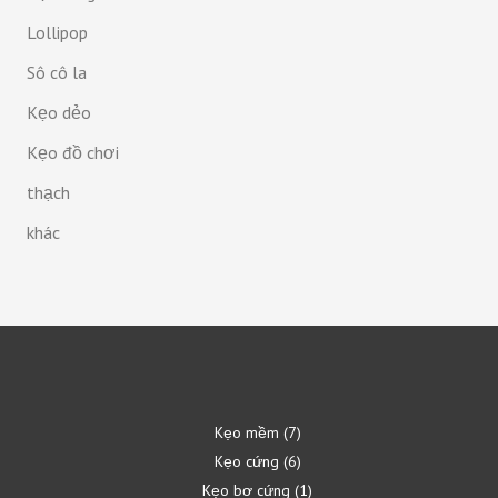
Lollipop
Sô cô la
Kẹo dẻo
Kẹo đồ chơi
thạch
khác
Kẹo mềm
7
Kẹo cứng
6
Kẹo bơ cứng
1