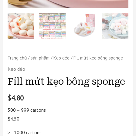
Trang chủ
/
sản phẩm
/
Kẹo dẻo
/ Fill mứt kẹo bông sponge
Kẹo dẻo
Fill mứt kẹo bông sponge
$
4.80
300 – 999 cartons
$4.50
>= 1000 cartons