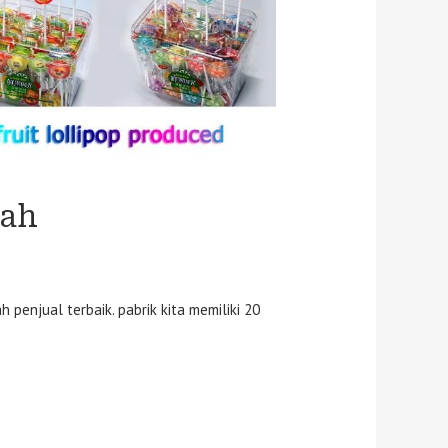
uah
 penjual terbaik. pabrik kita memiliki 20