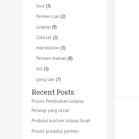
Gusi
3
Permen cair
2
Lolipop
9
Cokelat
2
marsmalow
3
Permen mainan
8
Jeli
3
yang lain
7
Recent Posts
Proses Pembuatan Lolipop
Pelangi yang Lezat
Produksi kustom lolipop buah
Proses produksi permen