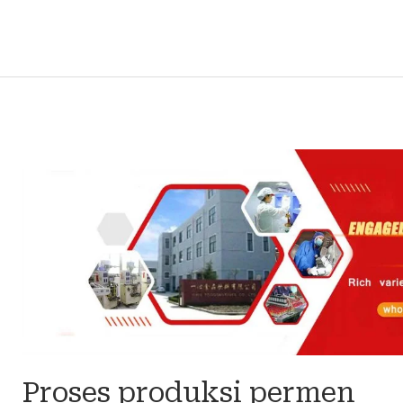
Proses
produksi
permen
Proses produksi permen