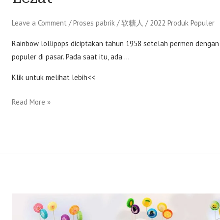
Leave a Comment
/
Proses pabrik
/
软糖人
/
2022 Produk Populer
Rainbow lollipops diciptakan tahun 1958 setelah permen dengan t
populer di pasar. Pada saat itu, ada …
Klik untuk melihat lebih<<
Read More »
Produksi
kustom