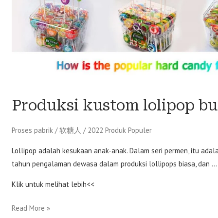
lolipop
buah
Produksi kustom lolipop b
Proses pabrik
/
软糖人
/
2022 Produk Populer
Lollipop adalah kesukaan anak-anak. Dalam seri permen, itu adalah
tahun pengalaman dewasa dalam produksi lollipops biasa, dan …
Klik untuk melihat lebih<<
Read More »