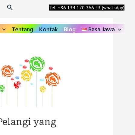
Search
Tel: +86 134 170 266 43 (whatsApp)
Tentang
Kontak
Blog
Basa Jawa
Pelangi yang