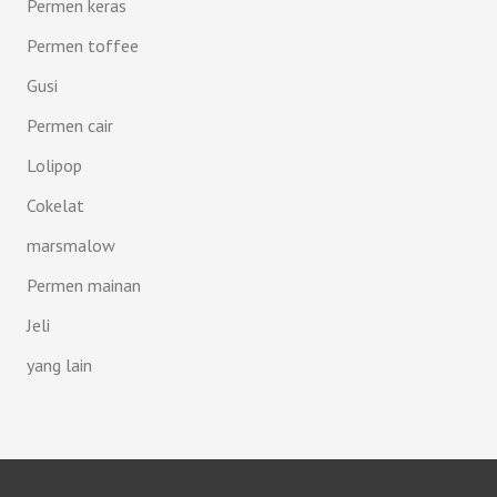
Permen keras
Permen toffee
Gusi
Permen cair
Lolipop
Cokelat
marsmalow
Permen mainan
Jeli
yang lain