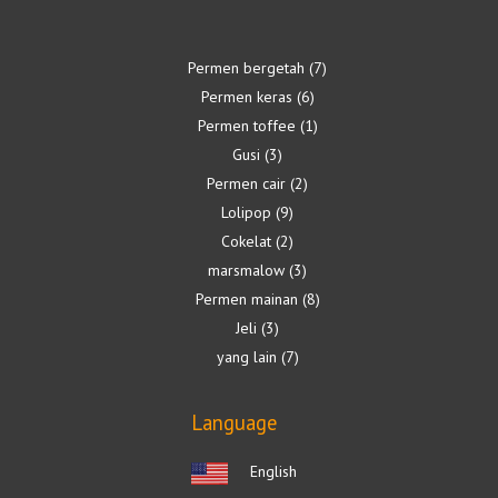
Permen bergetah
7
Permen keras
6
Permen toffee
1
Gusi
3
Permen cair
2
Lolipop
9
Cokelat
2
marsmalow
3
Permen mainan
8
Jeli
3
yang lain
7
Language
English