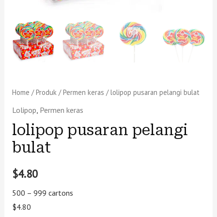
Home
/
Produk
/
Permen keras
/ lolipop pusaran pelangi bulat
Lolipop
,
Permen keras
lolipop pusaran pelangi
bulat
$
4.80
500 – 999 cartons
$4.80