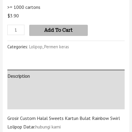
>= 1000 cartons
$3.90
Add To Cart
Categories:
Lolipop
,
Permen keras
Description
Additional information
Reviews (0)
Grosir Custom Halal Sweets Kartun Bulat Rainbow Swirl
Lolipop Datar.
hubungi kami