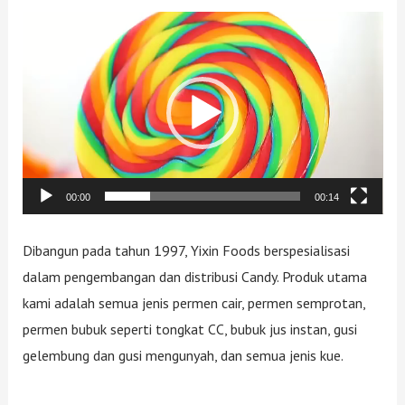
Video
Player
00:00
00:14
Dibangun pada tahun 1997, Yixin Foods berspesialisasi
dalam pengembangan dan distribusi Candy. Produk utama
kami adalah semua jenis permen cair, permen semprotan,
permen bubuk seperti tongkat CC, bubuk jus instan, gusi
gelembung dan gusi mengunyah, dan semua jenis kue.