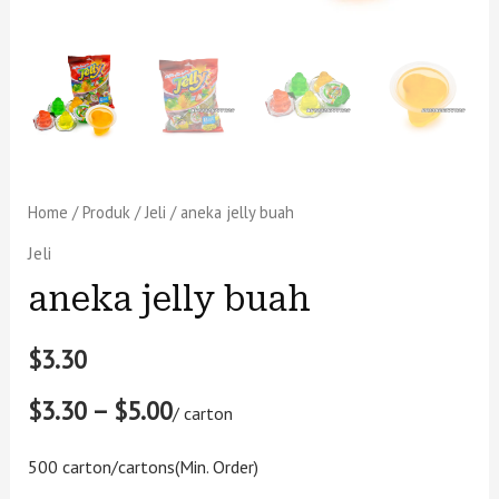
Home
/
Produk
/
Jeli
/ aneka jelly buah
Jeli
aneka jelly buah
$
3.30
$3.30 – $5.00
/ carton
500 carton/cartons
(Min. Order)