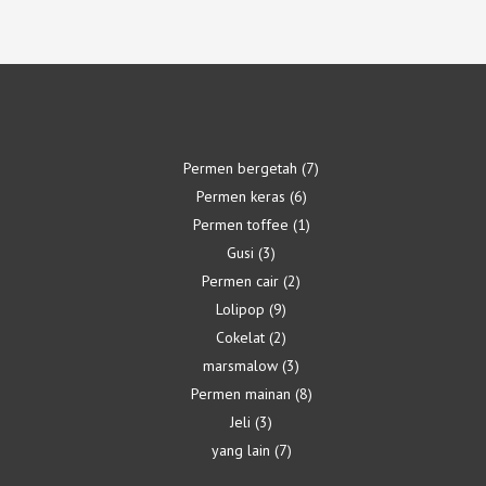
Permen bergetah
7
Permen keras
6
Permen toffee
1
Gusi
3
Permen cair
2
Lolipop
9
Cokelat
2
marsmalow
3
Permen mainan
8
Jeli
3
yang lain
7