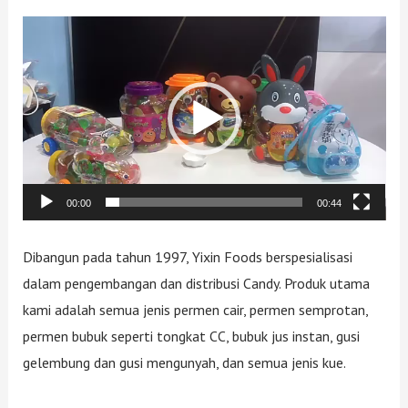
Video
Player
00:00
00:44
Dibangun pada tahun 1997, Yixin Foods berspesialisasi
dalam pengembangan dan distribusi Candy. Produk utama
kami adalah semua jenis permen cair, permen semprotan,
permen bubuk seperti tongkat CC, bubuk jus instan, gusi
gelembung dan gusi mengunyah, dan semua jenis kue.