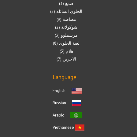
صمغ
3
الحلوى السائلة
2
مصاصة
9
شوكولاتة
2
مرشملوو
3
لعبة الحلوى
8
هلام
3
الآخرين
7
Language
English
Russian
Arabic
Vietnamese