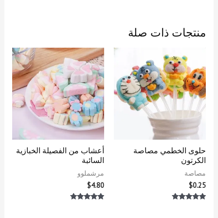
منتجات ذات صلة
حلوى الخطمي مصاصة
أعشاب من الفصيلة الخبازية
الكرتون
السائبة
مصاصة
مرشملوو
$
4.80
$
0.25
تم التقييم
تم التقييم
5.00
5.00