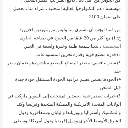
مؤسسة دعم التكنولوجيا العالية المحلية ، شراء منا ، تحصل
على ضمان 100٪.
س: لماذا يجب أن تشتري منا وليس من موردين آخرين؟
ج: 1) مع أكثر من 20 عامًا من الخبرة في صناعة
الحلوى
المخصصة
، لدينا سمعة طيبة وخبرة واسعة في الخبز.
2) قدرة مصنع قوية وقدرة تخزين المستودعات.
3) سعر تنافسي: مصدر البضائع المصنع مباشرة هو ضمان سعر
جيد.
4) الجودة: يضمن قسم مراقبة الجودة المستقل جودة جيدة
قبل الشحن.
5) خبرات تصدير غنية ، تصدير المنتجات إلى السوبر ماركت في
الولايات المتحدة الأمريكية والمملكة المتحدة وفرنسا وكندا
والمكسيك وأستراليا ونيوزيلندا واليابان وسنغافورة ودول
الشرق الأوسط الأخرى ودول إفريقيا ودول أمريكا الوسطى.