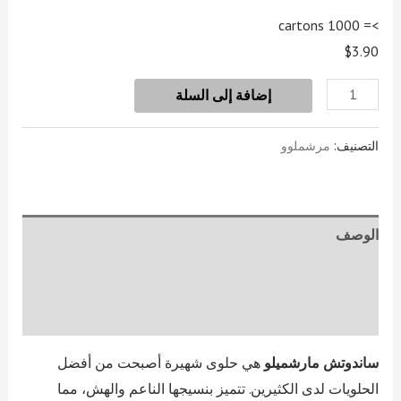
>= 1000 cartons
$3.90
إضافة إلى السلة
التصنيف:
مرشملوو
الوصف
معلومات إضافية
مراجعات (1)
ساندوتش مارشميلو
هي حلوى شهيرة أصبحت من أفضل
الحلويات لدى الكثيرين. تتميز بنسيجها الناعم والهش، مما