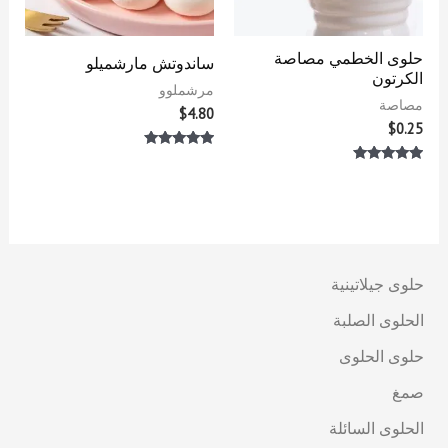
حلوى الخطمي مصاصة
ساندوتش مارشميلو
الكرتون
مرشملوو
مصاصة
$
4.80
$
0.25
تم التقييم
5.00
تم التقييم
من 5
5.00
من 5
حلوى جيلاتينية
الحلوى الصلبة
حلوى الحلوى
صمغ
الحلوى السائلة