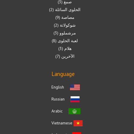
صمغ
3
الحلوى السائلة
2
مصاصة
9
شوكولاتة
2
مرشملوو
3
لعبة الحلوى
8
هلام
3
الآخرين
7
Language
English
Russian
Arabic
Vietnamese