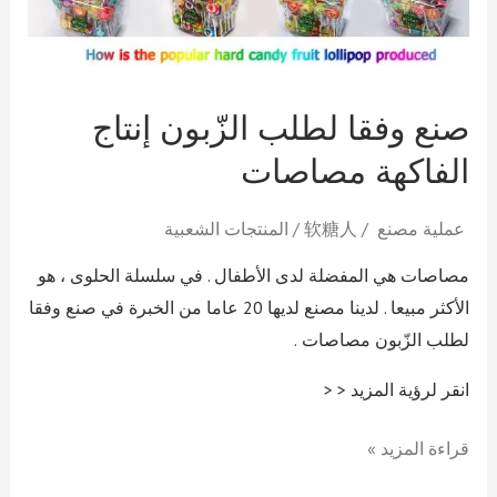
لطلب
الزّبون
إنتاج
الفاكهة
صنع وفقا لطلب الزّبون إنتاج
مصاصات
الفاكهة مصاصات
عملية مصنع
/
软糖人
/
المنتجات الشعبية
مصاصات هي المفضلة لدى الأطفال . في سلسلة الحلوى ، هو
الأكثر مبيعا . لدينا مصنع لديها 20 عاما من الخبرة في صنع وفقا
لطلب الزّبون مصاصات .
انقر لرؤية المزيد < <
قراءة المزيد »