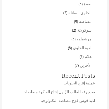
صمغ
3
الحلوى السائلة
2
مصاصة
9
شوكولاتة
2
مرشملوو
3
لعبة الحلوى
8
هلام
3
الآخرين
7
Recent Posts
عملية إنتاج الحلويات
صنع وفقا لطلب الزّبون إنتاج الفاكهة مصاصات
لذيذ قوس قزح مصاصة التكنولوجيا