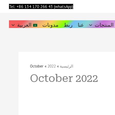
البحث
Tel: +86 134 170 266 43 (whatsApp)
المنتجات
عنا
ربط
مدونات
العربية
الرئيسية
2022
October
October 2022