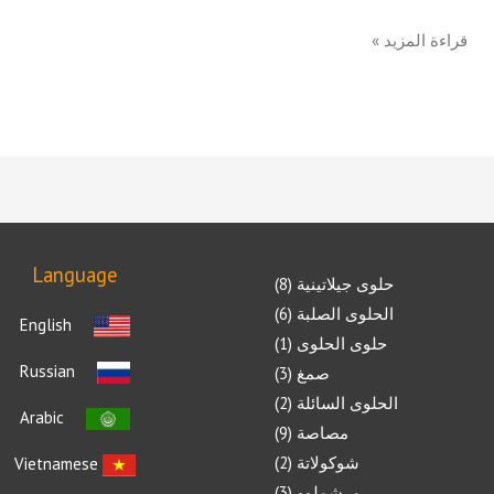
قراءة المزيد »
Language
حلوى جيلاتينية
8
الحلوى الصلبة
6
English
حلوى الحلوى
1
Russian
صمغ
3
الحلوى السائلة
2
Arabic
مصاصة
9
شوكولاتة
2
Vietnamese
مرشملوو
3