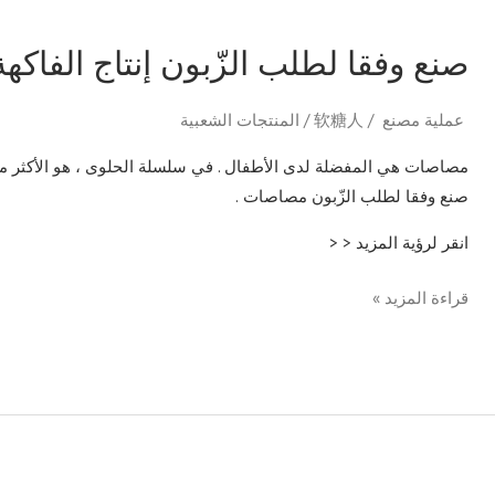
صنع وفقا لطلب الزّبون إنتاج الفاك
عملية مصنع
/
软糖人
/
المنتجات الشعبية
صنع وفقا لطلب الزّبون مصاصات .
انقر لرؤية المزيد < <
قراءة المزيد »