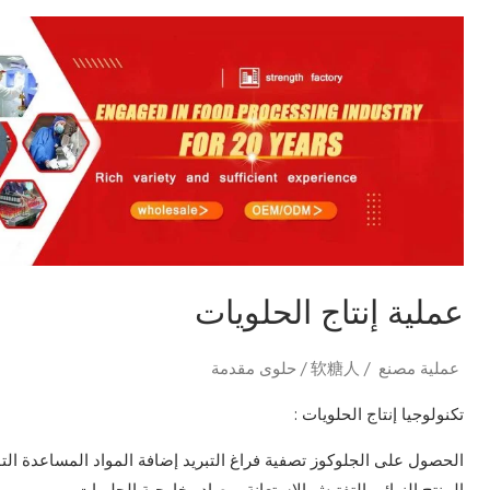
عملية
إنتاج
الحلويات
عملية إنتاج الحلويات
عملية مصنع
/
软糖人
/
حلوى مقدمة
تكنولوجيا إنتاج الحلويات :
الحصول على الجلوكوز تصفية فراغ التبريد إضافة المواد المساعدة التو
المنتج النهائي التفتيش الاستعانة بمصادر خارجية الحلويات