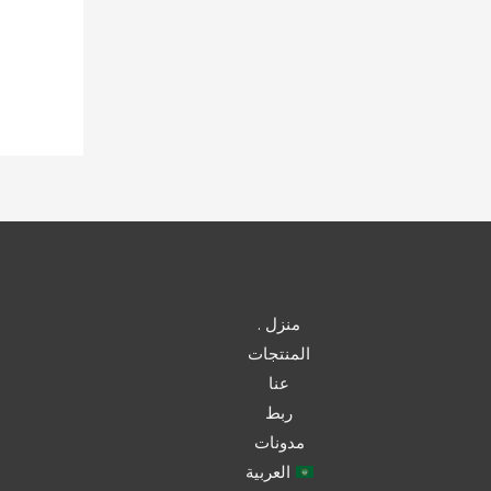
منزل .
المنتجات
عنا
ربط
مدونات
العربية