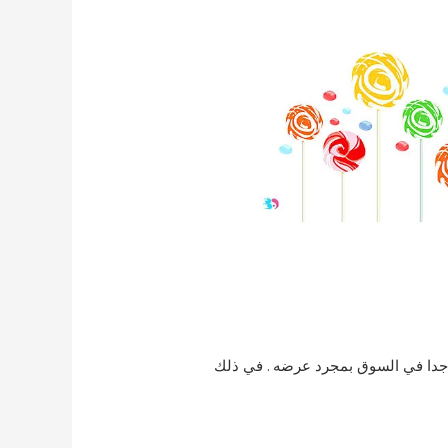
وع من مصاصة شعبية جدا في السوق بمجرد عرضه . في ذلك