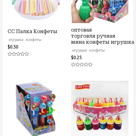
оптовая
CC Палка Конфеты
торговля ручная
игрушка конфеты
мина конфеты игрушка
$
0.50
игрушка конфеты
$
0.25
Оценка
0
из
Оценка
5
0
из
5