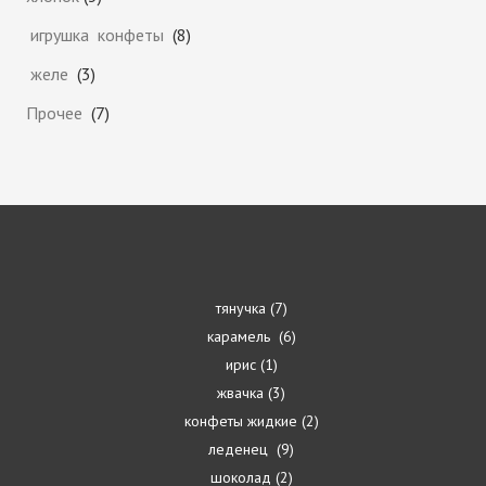
игрушка конфеты
8
желе
3
Прочее
7
тянучка
7
карамель
6
ирис
1
жвачка
3
конфеты жидкие
2
леденец
9
шоколад
2