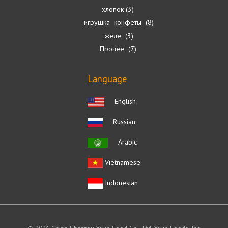
хлопок
3
игрушка конфеты
8
желе
3
Прочее
7
Language
English
Russian
Arabic
Vietnamese
Indonesian