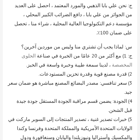
ج: نحن علي بابا الذهبي والمورد المعتمد ، احصل على العديد
من الجوائز من علي بابا ، دافع الضرائب الكبير المحلي ،
مؤسسة دعم التكنولوجيا العالية المحلية ، شراء منا ، تحصل
على ضمان 100٪.
س: لماذا يجب أن تشتري منا وليس من موردين آخرين؟
ج: 1) مع أكثر من 20 عامًا من الخبرة في صناعة
الحلوى
المخصصة
، لدينا سمعة طيبة وخبرة واسعة في الخبز.
2) قدرة مصنع قوية وقدرة تخزين المستودعات.
3) سعر تنافسي: مصدر البضائع المصنع مباشرة هو ضمان سعر
جيد.
4) الجودة: يضمن قسم مراقبة الجودة المستقل جودة جيدة
قبل الشحن.
5) خبرات تصدير غنية ، تصدير المنتجات إلى السوبر ماركت في
الولايات المتحدة الأمريكية والمملكة المتحدة وفرنسا وكندا
والمكسيك وأستراليا ونيوزيلندا واليابان وسنغافورة ودول