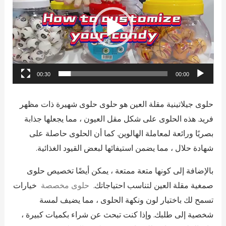
00:30
00:00
حلوى جيلاتينية مقلة العين هو حلوى حلوى شهيرة ذات مظهر
فريد. هذه الحلوى على شكل مقل العيون ، مما يجعلها جذابة
بصريًا ورائعة لمعاملة الهالوين. كما أن الحلوى حاصلة على
شهادة حلال ، مما يضمن استيفائها لبعض القيود الغذائية.
بالإضافة إلى كونها متعة ممتعة ، يمكن أيضًا تخصيص حلوى
صمغية مقلة العين لتناسب احتياجاتك.
حلوى مخصصة
خيارات
تسمح لك باختيار لون ونكهة الحلوى ، مما يضيف لمسة
شخصية إلى طلبك. وإذا كنت تبحث عن شراء بكميات كبيرة ،