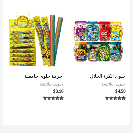
تم
تم
التقييم
التقييم
0
0
من
من
5
5
حلوى الكرة الحلال
أحزمة حلوى حامضة
حلوى جيلاتينية
حلوى جيلاتينية
$
0.10
$
4.50
تم التقييم
تم التقييم
5.00
5.00
من 5
من 5