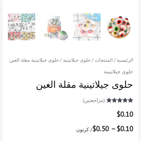
الرئيسية
/
المنتجات
/
حلوى جيلاتينية
/ حلوى جيلاتينية مقلة العين
حلوى جيلاتينية
حلوى جيلاتينية مقلة العين
(مراجعتين)
2
تم التقييم بـ
$
0.10
5.00
من 5
بناءً على
تقييم
من
$0.10 – $0.50
العملاء
/ كرتون