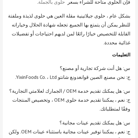
فإن الحلوى متاحة للشراء بسعر
حلوى بالجملة
.
بشكل عام ، حلوى جيلاتينية مقلة العين هي حلوى لذيذة وملفتة
للنظر يمكن أن يتمتع بها الجميع. تجعله شهادة الحلال وخياراته
القابلة للتخصيص خيارًا رائعًا لمن لديهم احتياجات أو تفضيلات
غذائية محددة.
التعليمات
س: هل أنت شركة تجارية أو مصنع؟
ج: نحن مصنع. الصين قوانغدونغ شانتو YixinFoods Co. ، Ltd.
س: هل يمكنك تقديم خدمة OEM / الجمارك لعلامتي التجارية؟
ج: نعم ، يمكننا تقديم خدمة حلوى OEM ، وتخصيص المنتجات
وفقًا لمتطلباتك.
س: هل يمكنك تقديم عينات مجانية؟
ج: نعم ، يمكننا توفير عينات مجانية باستثناء عينات OEM. ولكن