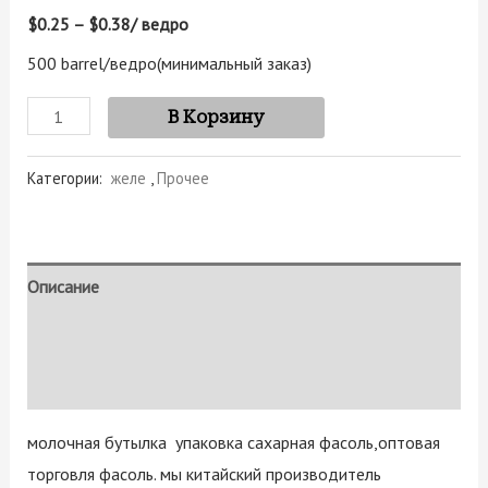
$0.25 – $0.38
/ ведро
500 barrel/ведро
(минимальный заказ)
В Корзину
Категории:
желе
,
Прочее
Описание
Детали
Отзывы (0)
молочная бутылка упаковка сахарная фасоль,оптовая
торговля фасоль. мы китайский производитель