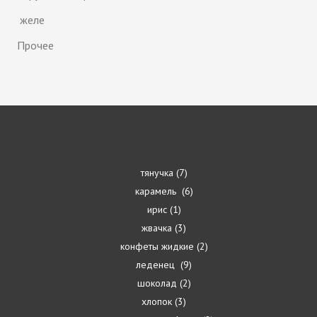
желе
Прочее
тянучка
7
карамель
6
ирис
1
жвачка
3
конфеты жидкие
2
леденец
9
шоколад
2
хлопок
3