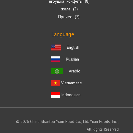
игрушка конфеты
8
желе
3
Прочее
7
Language
English
Russian
Arabic
Vietnamese
Indonesian
© 2026 China Shantou Yixin Food Co., Ltd. Yixin Foods, Inc.,
All Rights Reserved