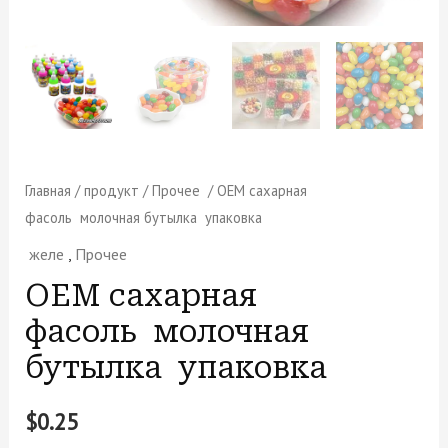
Главная
/
продукт
/
Прочее
/ OEM сахарная
фасоль молочная бутылка упаковка
желе
,
Прочее
OEM сахарная
фасоль молочная
бутылка упаковка
$
0.25