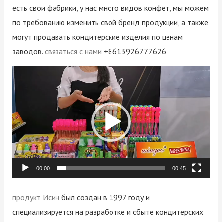
есть свои фабрики, у нас много видов конфет, мы можем
по требованию изменить свой бренд продукции, а также
могут продавать кондитерские изделия по ценам
заводов.
связаться с нами
+8613926777626
Video
Player
00:00
00:45
продукт Исин
был создан в 1997 году и
специализируется на разработке и сбыте кондитерских