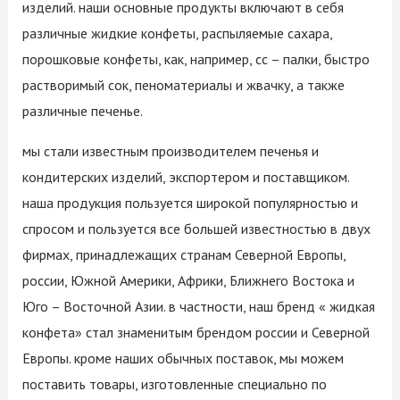
изделий. наши основные продукты включают в себя
различные жидкие конфеты, распыляемые сахара,
порошковые конфеты, как, например, cc – палки, быстро
растворимый сок, пеноматериалы и жвачку, а также
различные печенье.
мы стали известным производителем печенья и
кондитерских изделий, экспортером и поставщиком.
наша продукция пользуется широкой популярностью и
спросом и пользуется все большей известностью в двух
фирмах, принадлежащих странам Северной Европы,
россии, Южной Америки, Африки, Ближнего Востока и
Юго – Восточной Азии. в частности, наш бренд « жидкая
конфета» стал знаменитым брендом россии и Северной
Европы. кроме наших обычных поставок, мы можем
поставить товары, изготовленные специально по