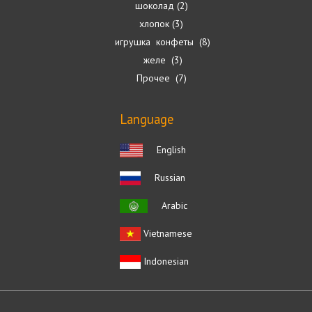
шоколад
2
хлопок
3
игрушка конфеты
8
желе
3
Прочее
7
Language
English
Russian
Arabic
Vietnamese
Indonesian