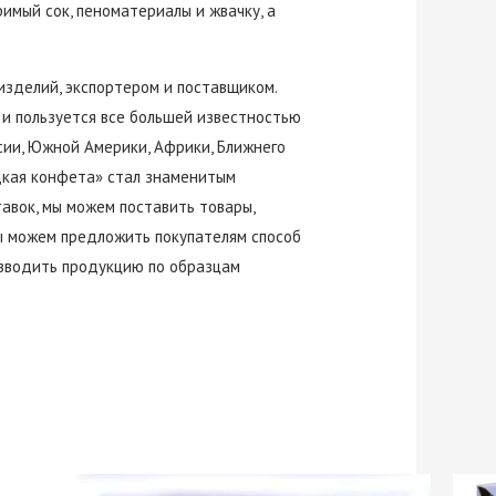
римый сок, пеноматериалы и жвачку, а
изделий, экспортером и поставщиком.
 и пользуется все большей известностью
сии, Южной Америки, Африки, Ближнего
идкая конфета» стал знаменитым
авок, мы можем поставить товары,
мы можем предложить покупателям способ
изводить продукцию по образцам