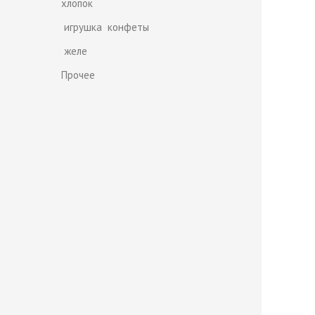
хлопок
игрушка конфеты
желе
Прочее