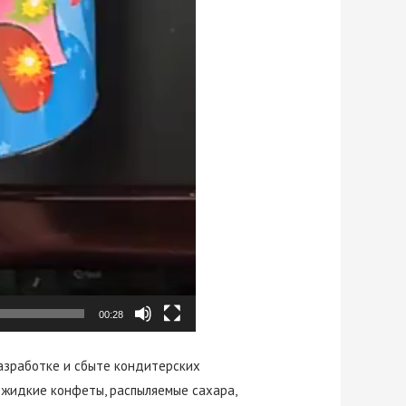
00:28
разработке и сбыте кондитерских
 жидкие конфеты, распыляемые сахара,