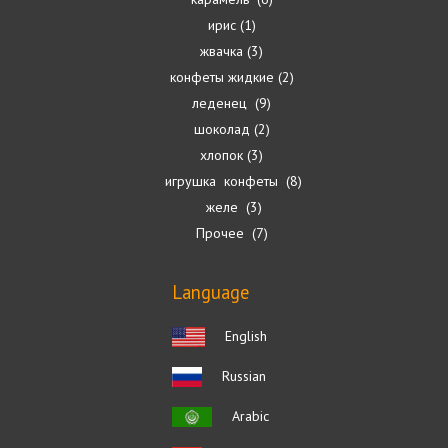
ирис
1
жвачка
3
конфеты жидкие
2
леденец
9
шоколад
2
хлопок
3
игрушка конфеты
8
желе
3
Прочее
7
Language
English
Russian
Arabic